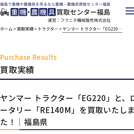
運営：フクニチ機械販売株式会社
ホーム
買取実績
トラクター
ヤンマー トラクター「EG220」と、ロータリー「RE140M」を買取いたしました！｜福島県
>
>
>
Purchase Results
買取実績
当社の特徴
買取の流れ
ヤンマー トラクター「EG220」と、
査定対象一覧
買取実績
ータリー「RE140M」を買取いたし
た！｜福島県
会社案内
採用情報