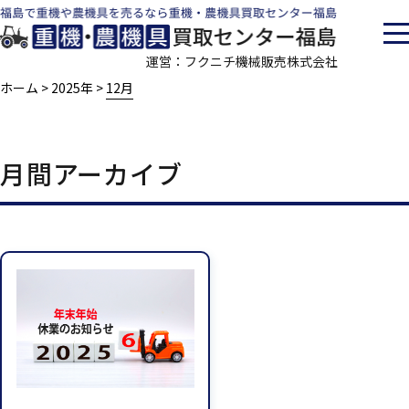
運営：フクニチ機械販売株式会社
ホーム
2025年
12月
>
>
月間アーカイブ
当社の特徴
買取の流れ
査定対象一覧
買取実績
会社案内
採用情報