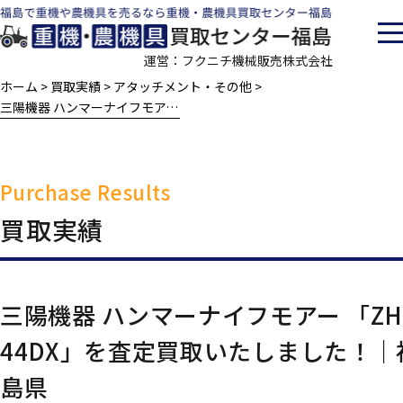
運営：フクニチ機械販売株式会社
ホーム
買取実績
アタッチメント・その他
>
>
>
三陽機器 ハンマーナイフモアー 「ZH-44DX」を査定買取いたしました！｜福島県
Purchase Results
買取実績
当社の特徴
買取の流れ
査定対象一覧
買取実績
三陽機器 ハンマーナイフモアー 「ZH
44DX」を査定買取いたしました！｜
島県
会社案内
採用情報