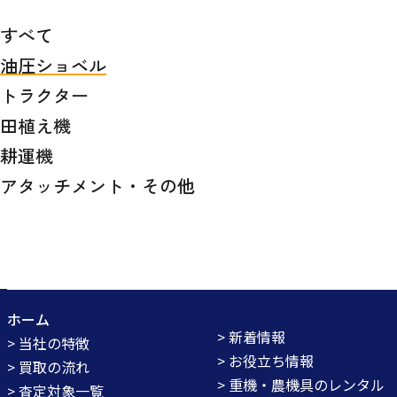
すべて
油圧ショベル
トラクター
田植え機
耕運機
アタッチメント・その他
ホーム
> 新着情報
> 当社の特徴
> お役立ち情報
> 買取の流れ
> 重機・農機具のレンタル
> 査定対象一覧