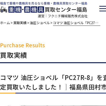
運営：フクニチ機械販売株式会社
ホーム
買取実績
油圧ショベル
コマツ 油圧ショベル「PC27R-8」を査定買取いたしました！｜福島県田村市
>
>
>
Purchase Results
買取実績
当社の特徴
買取の流れ
コマツ 油圧ショベル「PC27R-8」を
査定対象一覧
買取実績
定買取いたしました！｜福島県田村
会社案内
採用情報